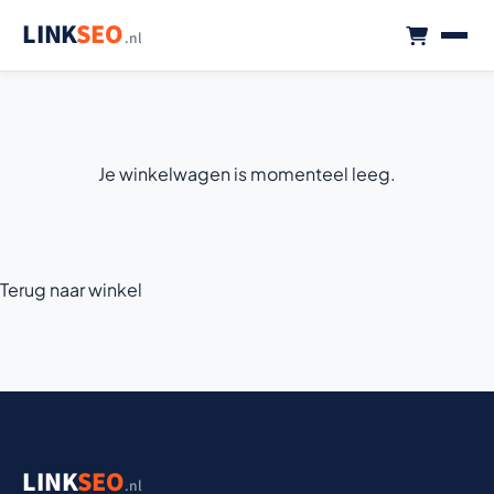
LINK
SEO
.nl
Je winkelwagen is momenteel leeg.
Terug naar winkel
LINK
SEO
.nl