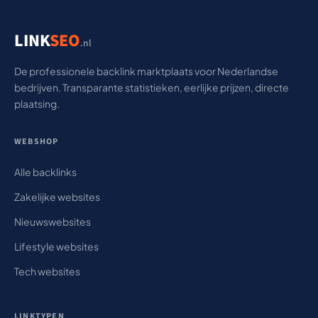
LINK
SEO
.nl
De professionele backlink marktplaats voor Nederlandse
bedrijven. Transparante statistieken, eerlijke prijzen, directe
plaatsing.
WEBSHOP
Alle backlinks
Zakelijke websites
Nieuwswebsites
Lifestyle websites
Tech websites
LINKTYPEN