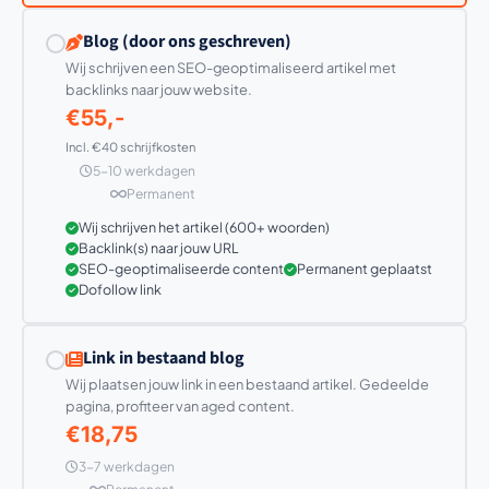
Blog (door ons geschreven)
Wij schrijven een SEO-geoptimaliseerd artikel met
backlinks naar jouw website.
€55,-
Incl. €40 schrijfkosten
5-10 werkdagen
Permanent
Wij schrijven het artikel (600+ woorden)
Backlink(s) naar jouw URL
SEO-geoptimaliseerde content
Permanent geplaatst
Dofollow link
Link in bestaand blog
Wij plaatsen jouw link in een bestaand artikel. Gedeelde
pagina, profiteer van aged content.
€18,75
3-7 werkdagen