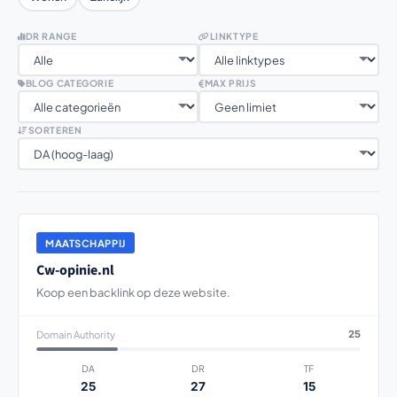
DR RANGE
LINKTYPE
BLOG CATEGORIE
MAX PRIJS
SORTEREN
MAATSCHAPPIJ
Cw-opinie.nl
Koop een backlink op deze website.
Domain Authority
25
DA
DR
TF
25
27
15