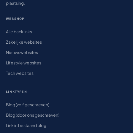
plaatsing.
WEBSHOP
Alle backlinks
Zakelijke websites
Nieuwswebsites
Lifestyle websites
Tech websites
LINKTYPEN
Blog (zelf geschreven)
Blog (door ons geschreven)
Link in bestaand blog