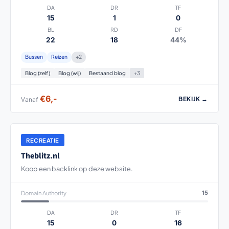
DA
DR
TF
15
1
0
BL
RD
DF
22
18
44%
Bussen
Reizen
+2
Blog (zelf)
Blog (wij)
Bestaand blog
+3
€6,-
BEKIJK →
Vanaf
RECREATIE
Theblitz.nl
Koop een backlink op deze website.
Domain Authority
15
DA
DR
TF
15
0
16